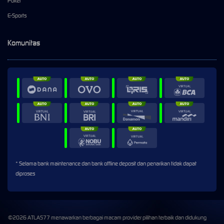
Poker
E-Sports
Komunitas
* Selama bank maintenance dan bank offline deposit dan penarikan tidak dapat
diproses
©2026 ATLAS77 menawarkan berbagai macam provider pilihan terbaik dan didukung