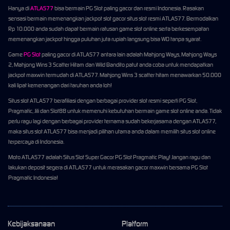
Hanya di
ATLAS77
bisa bermain PG Slot paling gacor dan resmi Indonesia. Rasakan
sensasi bermain memenangkan jackpot slot gacor situs slot resmi ATLAS77. Bermodalkan
Rp 10.000 anda sudah dapat bermain ratusan game slot online serta berkesempatan
memenangkan jackpot hingga puluhan juta rupiah langsung bisa WD tanpa syarat.
Game
PG Slot
paling gacor di ATLAS77 antara lain adalah Mahjong Ways, Mahjong Ways
2, Mahjong Wins 3 Scatter Hitam dan Wild Bandito patut anda coba untuk mendapatkan
jackpot maxwin termudah di ATLAS77. Mahjong Wins 3 scatter hitam menawarkan 50.000
kali lipat kemenangan dari taruhan anda loh!
Situs slot ATLAS77 berafiliasi dengan berbagai provider slot resmi seperti PG Slot,
Pragmatic, Jili dan Slot88 untuk memenuhi kebutuhan bermain game slot online anda. Tidak
perlu ragu lagi dengan berbagai provider ternama sudah bekerjasama dengan ATLAS77,
maka situs slot ATLAS77 bisa menjadi pilihan utama anda dalam memilih situs slot online
terpercaya di Indonesia.
Moto ATLAS77 adalah Situs Slot Super Gacor PG Slot Pragmatic Play! Jangan ragu dan
lakukan deposit segera di ATLAS77 untuk merasakan gacor maxwin bersama PG Slot
Pragmatic Indonesia!
Kebijaksanaan
Platform