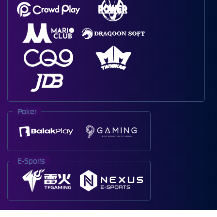
Poker
E-Sports