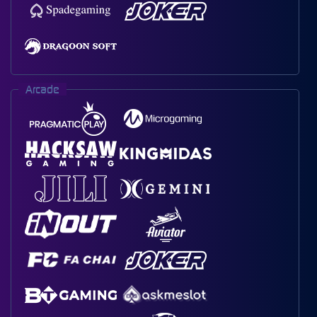
Arcade