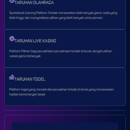
TARUHAN OLAHRAGA
Sportsbook Gaming Platform Terbaik menawarkan lebih banyak game, odds yang
lebih tinggi, dan menyediakan pilihan yang lebih banyak untuk pemain.
TARUHAN LIVE KASINO
Platform Pilihan bagi perusahaan-perusahaan terbaik di dunia, dengan pilihan
variasi game terbanyak
TARUHAN TOGEL
Platform togel yang menarik dari perusahan terbaik di dunia yang menawarkan
hadiah kemenangan besar