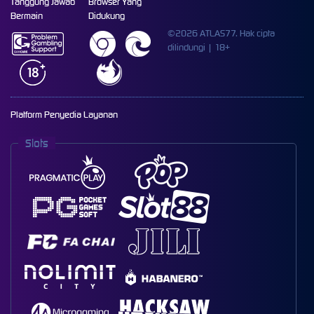
Tanggung Jawab
Browser Yang
Bermain
Didukung
©2026 ATLAS77. Hak cipta
dilindungi | 18+
Platform Penyedia Layanan
Slots