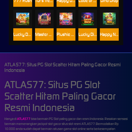
777 Rush
Tut's Treasure Tower
Happy Dragon
Code of Cairo
Dino Drop
Lucky Dog
Master Gems
Plushie Wins
Lucky Dice
Happy Nets
ATLAS77: Situs PG Slot Scatter Hitam Paling Gacor Resmi
Indonesia
ATLAS77: Situs PG Slot
Scatter Hitam Paling Gacor
Resmi Indonesia
Hanya di
ATLAS77
bisa bermain PG Slot paling gacor dan resmi Indonesia. Rasakan sensasi
bermain memenangkan jackpot slot gacor situs slot resmi ATLAS77. Bermodalkan Rp
10.000 anda sudah dapat bermain ratusan game slot online serta berkesempatan