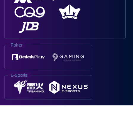
Poker
E-Sports