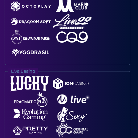
Live Casino