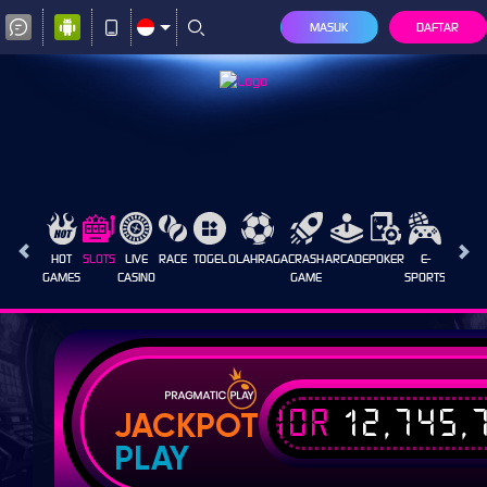
MASUK
DAFTAR
HOT
SLOTS
LIVE
RACE
TOGEL
OLAHRAGA
CRASH
ARCADE
POKER
E-
PROMO
GAMES
CASINO
GAME
SPORTS
IDR
12,745,
JACKPOT
PLAY