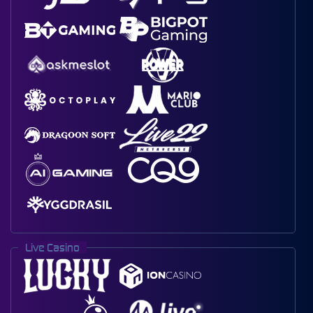
Live Casino