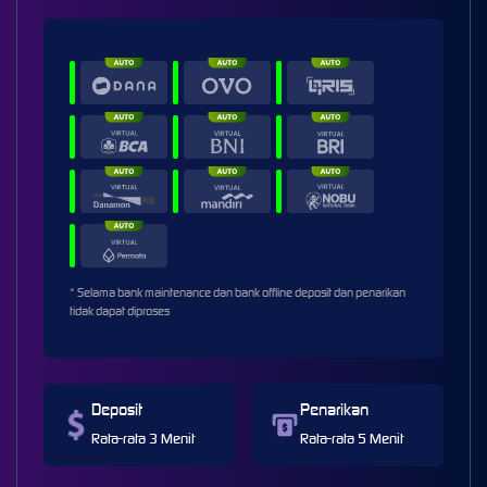
* Selama bank maintenance dan bank offline deposit dan penarikan
tidak dapat diproses
Deposit
Penarikan
Rata-rata 3 Menit
Rata-rata 5 Menit