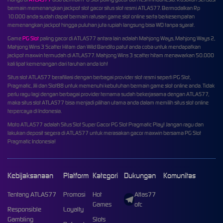
bermain memenangkan jackpot slot gacor situs slot resmi ATLAS77. Bermodalkan Rp
10.000 anda sudah dapat bermain ratusan game slot online serta berkesempatan
memenangkan jackpot hingga puluhan juta rupiah langsung bisa WD tanpa syarat.
Game
PG Slot
paling gacor di ATLAS77 antara lain adalah Mahjong Ways, Mahjong Ways 2,
Mahjong Wins 3 Scatter Hitam dan Wild Bandito patut anda coba untuk mendapatkan
jackpot maxwin termudah di ATLAS77. Mahjong Wins 3 scatter hitam menawarkan 50.000
kali lipat kemenangan dari taruhan anda loh!
Situs slot ATLAS77 berafiliasi dengan berbagai provider slot resmi seperti PG Slot,
Pragmatic, Jili dan Slot88 untuk memenuhi kebutuhan bermain game slot online anda. Tidak
perlu ragu lagi dengan berbagai provider ternama sudah bekerjasama dengan ATLAS77,
maka situs slot ATLAS77 bisa menjadi pilihan utama anda dalam memilih situs slot online
terpercaya di Indonesia.
Moto ATLAS77 adalah Situs Slot Super Gacor PG Slot Pragmatic Play! Jangan ragu dan
lakukan deposit segera di ATLAS77 untuk merasakan gacor maxwin bersama PG Slot
Pragmatic Indonesia!
Kebijaksanaan
Platform
Kategori
Dukungan
Komunitas
Tentang ATLAS77
Promosi
Hot
Atlas77
Games
ofc
Responsible
Loyalty
Gambling
Slots