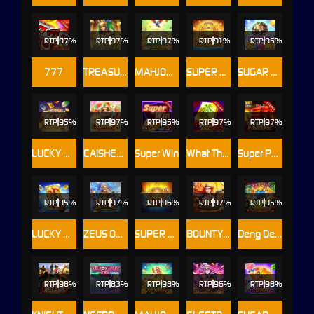
RTP
97%
RTP
97%
RTP
97%
RTP
91%
RTP
95%
777
TREASURES OF AZTEC Z
MAHJONG：ORIGIN
SUPER GEMS
SUGAR BOOM
RTP
95%
RTP
97%
RTP
95%
RTP
97%
RTP
97%
LUCKY ACE
CAISHEN-LUCKY SPREAD
Super Win
What The FA
Super Powerful
RTP
95%
RTP
97%
RTP
96%
RTP
97%
RTP
95%
LUCKY ACE 2
ZEUS OF OLYMPUS
SUPER GEMS 2
BOUNTY EXPRESS
Deng Deng
RTP
98%
RTP
83%
RTP
98%
RTP
96%
RTP
98%