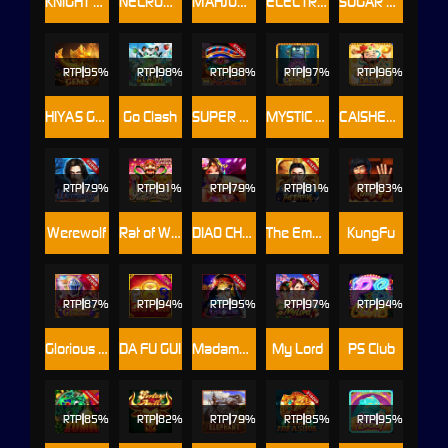
KNIGHT ARTHUR
NECROMANCER SHA
MAHJONG: ORIGIN 2
ELECTRIC ZEUS
SUGAR TEDDY
RTP
95%
RTP
98%
RTP
98%
RTP
97%
RTP
96%
HIYAS GEMS
Go Clash
SUPER AWESOME
MYSTIC LEGEND 2
CAISHEN DADDY
RTP
79%
RTP
91%
RTP
79%
RTP
81%
RTP
83%
Werewolf
Rat of Wealth
DIAO CHAN FA DA CAI
The Empire
KungFu
RTP
87%
RTP
94%
RTP
95%
RTP
97%
RTP
94%
Glorious Kingdom
DA FU GUI
Madame Caroline
My Lord
PS Club
RTP
85%
RTP
82%
RTP
79%
RTP
85%
RTP
95%