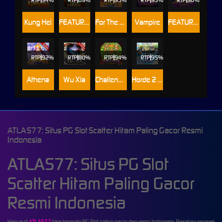
Kung Hei
FEATURE BUY・SUPER POWERFUL
For The Horde
Vampire
FEATURE BUY - Golden Pig
RTP
92%
RTP
80%
RTP
94%
RTP
95%
Athena
Wu Xia
Challenge・Mayan Calendar
Horde 2 Winter
ATLAS77: Situs PG Slot Scatter Hitam Paling Gacor Resmi
Indonesia
ATLAS77: Situs PG Slot
Scatter Hitam Paling Gacor
Resmi Indonesia
Hanya di
ATLAS77
bisa bermain PG Slot paling gacor dan resmi Indonesia. Rasakan sensasi