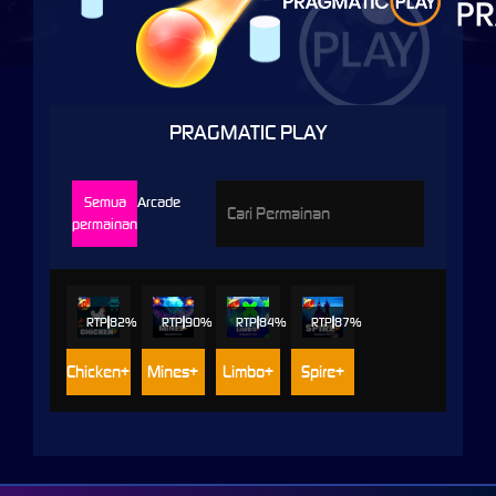
PRAGMATIC PLAY
Semua
Arcade
permainan
RTP
82%
RTP
90%
RTP
84%
RTP
87%
Chicken+
Mines+
Limbo+
Spire+