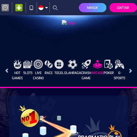
MASUK
DAFTAR
HOT
SLOTS
LIVE
RACE
TOGEL
OLAHRAGA
CRASH
ARCADE
POKER
E-
PROMO
GAMES
CASINO
GAME
SPORTS