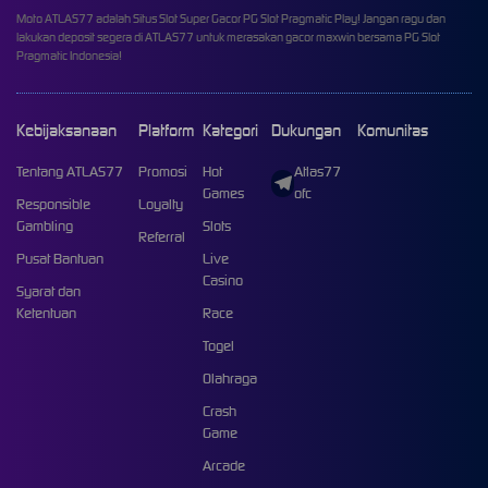
Moto ATLAS77 adalah Situs Slot Super Gacor PG Slot Pragmatic Play! Jangan ragu dan
lakukan deposit segera di ATLAS77 untuk merasakan gacor maxwin bersama PG Slot
Pragmatic Indonesia!
Kebijaksanaan
Platform
Kategori
Dukungan
Komunitas
Tentang ATLAS77
Promosi
Hot
Atlas77
Games
ofc
Responsible
Loyalty
Gambling
Slots
Referral
Pusat Bantuan
Live
Casino
Syarat dan
Ketentuan
Race
Togel
Olahraga
Crash
Game
Arcade