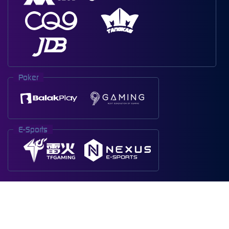
Poker
E-Sports