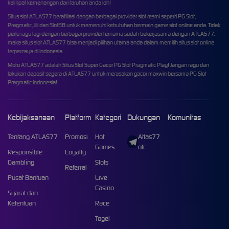
kali lipat kemenangan dari taruhan anda loh!
Situs slot ATLAS77 berafiliasi dengan berbagai provider slot resmi seperti PG Slot,
Pragmatic, Jili dan Slot88 untuk memenuhi kebutuhan bermain game slot online anda. Tidak
perlu ragu lagi dengan berbagai provider ternama sudah bekerjasama dengan ATLAS77,
maka situs slot ATLAS77 bisa menjadi pilihan utama anda dalam memilih situs slot online
terpercaya di Indonesia.
Moto ATLAS77 adalah Situs Slot Super Gacor PG Slot Pragmatic Play! Jangan ragu dan
lakukan deposit segera di ATLAS77 untuk merasakan gacor maxwin bersama PG Slot
Pragmatic Indonesia!
Kebijaksanaan
Platform
Kategori
Dukungan
Komunitas
Tentang ATLAS77
Promosi
Hot
Atlas77
Games
ofc
Responsible
Loyalty
Gambling
Slots
Referral
Pusat Bantuan
Live
Casino
Syarat dan
Ketentuan
Race
Togel