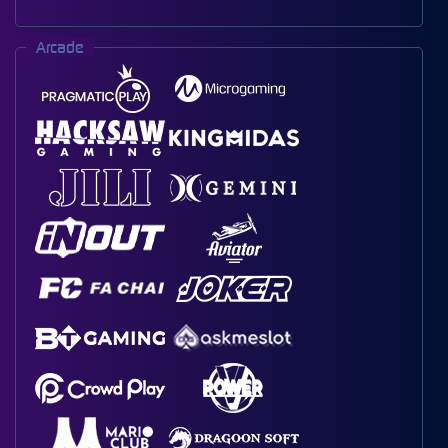
Arcade