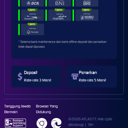
* Selama bank maintenance dan bank offline deposit dan penarikan
tidak dapat diproses
Deposit
Penarikan
Rata-rata 3 Menit
Rata-rata 5 Menit
Tanggung Jawab
Browser Yang
Bermain
Didukung
©2026 ATLAS77. Hak cipta
dilindungi | 18+