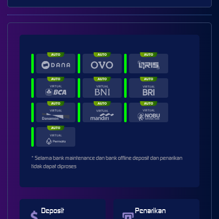
* Selama bank maintenance dan bank offline deposit dan penarikan
tidak dapat diproses
Deposit
Penarikan