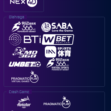
Olahraga
Crash Game